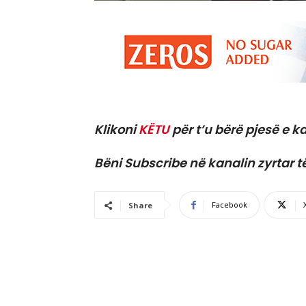
Klikoni
KËTU
për t’u bërë pjesë e ka
Bëni Subscribe në kanalin zyrtar t
Facebook
Share