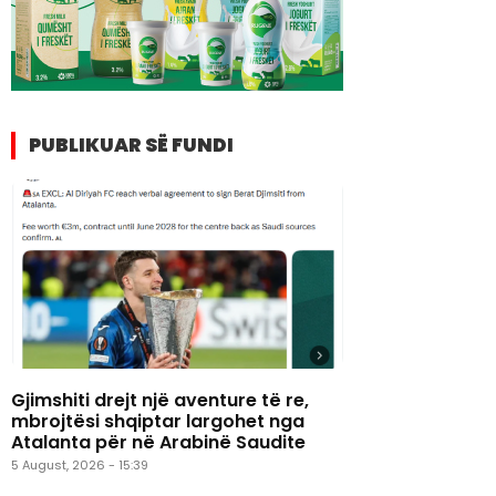
PUBLIKUAR SË FUNDI
Gjimshiti drejt një aventure të re,
mbrojtësi shqiptar largohet nga
Atalanta për në Arabinë Saudite
5 August, 2026 - 15:39