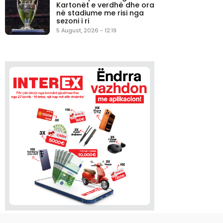
Kartonët e verdhë dhe ora
në stadiume me risi nga
sezoni i ri
5 August, 2026 - 12:19