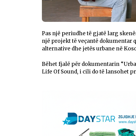
Pas një periudhe të gjatë larg sken
një projekt të veçantë dokumentar q
alternative dhe jetës urbane në Kos
Bëhet fjalë për dokumentarin “Urb
Life Of Sound, i cili do të lansohet 