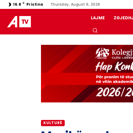
C
16.8
Pristina
Thursday, August 6, 2026
LAJME
ZGJEDH
KULTURË