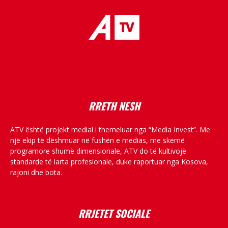
placeholder text
RRETH NESH
ATV është projekt medial i themeluar nga “Media Invest”. Me
një ekip të dëshmuar në fushën e medias, me skemë
programore shumë dimensionale, ATV do të kultivojë
standarde të larta profesionale, duke raportuar nga Kosova,
rajoni dhe bota.
RRJETET SOCIALE