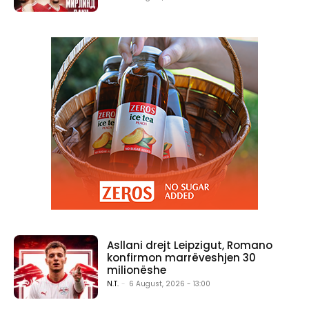
Asllani drejt Leipzigut, Romano
konfirmon marrëveshjen 30
milionëshe
N.T.
-
6 August, 2026 - 13:00