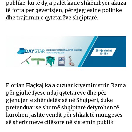
publike, ku të dyja palët kanë shkëmbyer akuza
të forta për qeverisjen, përgjegjësinë politike
dhe trajtimin e qytetarëve shqiptarë.
Florian Haçkaj ka akuzuar kryeministrin Rama
për gjuhë fyese ndaj qytetarëve dhe për
gjendjen e shëndetësisë në Shqipëri, duke
pretenduar se shumë shqiptarë detyrohen të
kurohen jashtë vendit për shkak të mungesës
së shërbimeve cilësore në sistemin publik.