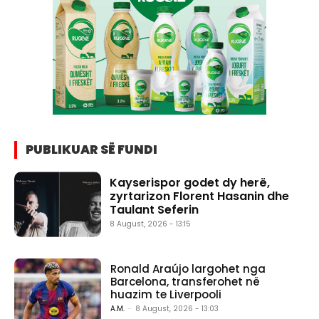
PUBLIKUAR SË FUNDI
Kayserispor godet dy herë,
zyrtarizon Florent Hasanin dhe
Taulant Seferin
8 August, 2026 - 13:15
Ronald Araújo largohet nga
Barcelona, transferohet në
huazim te Liverpooli
A.M.
-
8 August, 2026 - 13:03