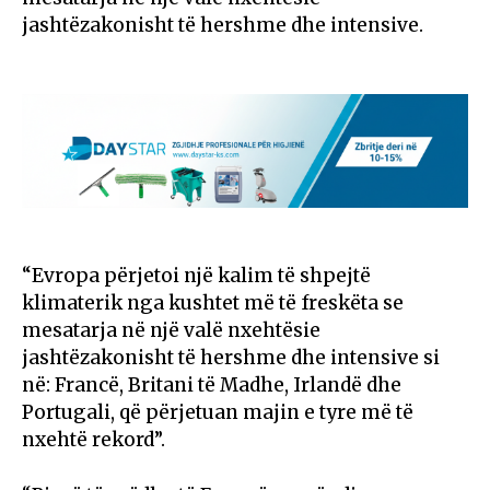
jashtëzakonisht të hershme dhe intensive.
“Evropa përjetoi një kalim të shpejtë
klimaterik nga kushtet më të freskëta se
mesatarja në një valë nxehtësie
jashtëzakonisht të hershme dhe intensive si
në: Francë, Britani të Madhe, Irlandë dhe
Portugali, që përjetuan majin e tyre më të
nxehtë rekord”.