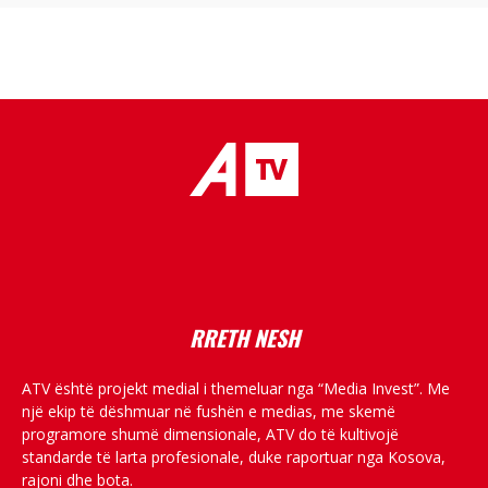
placeholder text
RRETH NESH
ATV është projekt medial i themeluar nga “Media Invest”. Me
një ekip të dëshmuar në fushën e medias, me skemë
programore shumë dimensionale, ATV do të kultivojë
standarde të larta profesionale, duke raportuar nga Kosova,
rajoni dhe bota.