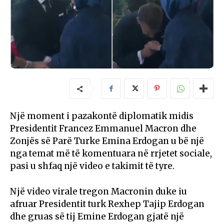
Një moment i pazakontë diplomatik midis
Presidentit Francez Emmanuel Macron dhe
Zonjës së Parë Turke Emina Erdogan u bë një
nga temat më të komentuara në rrjetet sociale,
pasi u shfaq një video e takimit të tyre.
Një video virale tregon Macronin duke iu
afruar Presidentit turk Rexhep Tajip Erdogan
dhe gruas së tij Emine Erdogan gjatë një