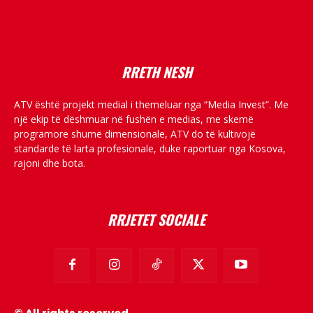
placeholder text
RRETH NESH
ATV është projekt medial i themeluar nga “Media Invest”. Me
një ekip të dëshmuar në fushën e medias, me skemë
programore shumë dimensionale, ATV do të kultivojë
standarde të larta profesionale, duke raportuar nga Kosova,
rajoni dhe bota.
RRJETET SOCIALE