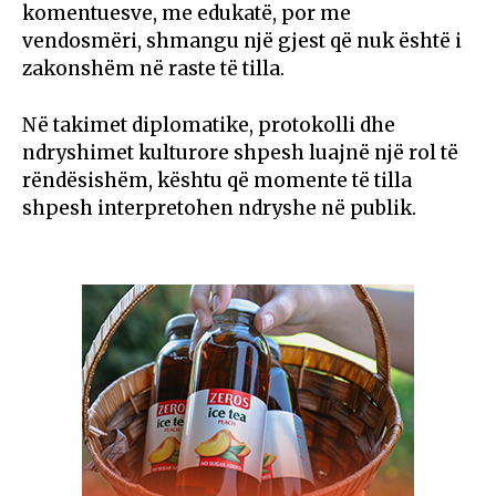
komentuesve, me edukatë, por me
vendosmëri, shmangu një gjest që nuk është i
zakonshëm në raste të tilla.
Në takimet diplomatike, protokolli dhe
ndryshimet kulturore shpesh luajnë një rol të
rëndësishëm, kështu që momente të tilla
shpesh interpretohen ndryshe në publik.