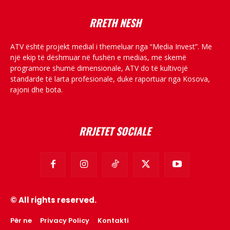
RRETH NESH
ATV është projekt medial i themeluar nga “Media Invest”. Me
një ekip të dëshmuar në fushën e medias, me skemë
programore shumë dimensionale, ATV do të kultivojë
standarde të larta profesionale, duke raportuar nga Kosova,
rajoni dhe bota.
RRJETET SOCIALE
© All rights reserved.
Për ne
Privacy Policy
Kontakti