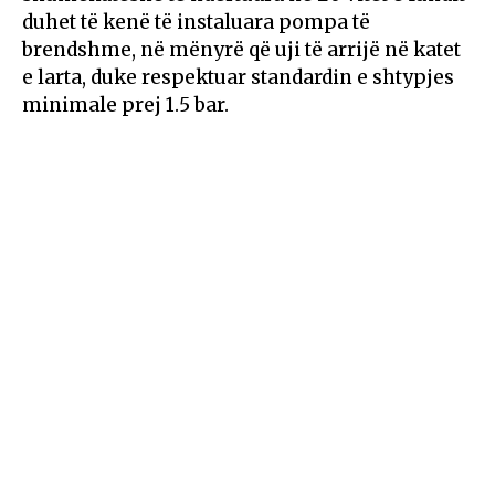
duhet të kenë të instaluara pompa të
brendshme, në mënyrë që uji të arrijë në katet
e larta, duke respektuar standardin e shtypjes
minimale prej 1.5 bar.