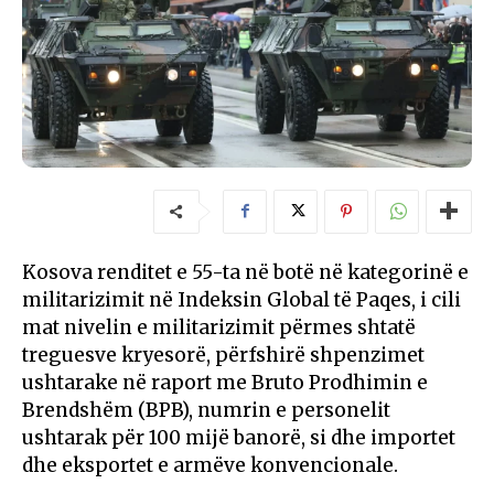
Kosova renditet e 55-ta në botë në kategorinë e
militarizimit në Indeksin Global të Paqes, i cili
mat nivelin e militarizimit përmes shtatë
treguesve kryesorë, përfshirë shpenzimet
ushtarake në raport me Bruto Prodhimin e
Brendshëm (BPB), numrin e personelit
ushtarak për 100 mijë banorë, si dhe importet
dhe eksportet e armëve konvencionale.