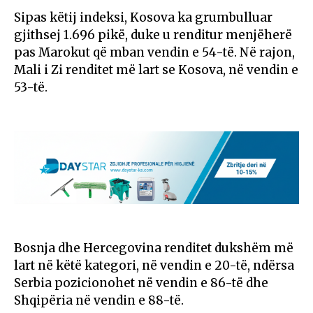
Sipas këtij indeksi, Kosova ka grumbulluar
gjithsej 1.696 pikë, duke u renditur menjëherë
pas Marokut që mban vendin e 54-të. Në rajon,
Mali i Zi renditet më lart se Kosova, në vendin e
53-të.
Bosnja dhe Hercegovina renditet dukshëm më
lart në këtë kategori, në vendin e 20-të, ndërsa
Serbia pozicionohet në vendin e 86-të dhe
Shqipëria në vendin e 88-të.