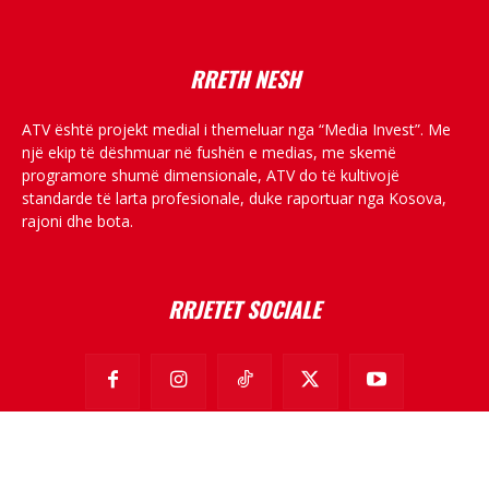
RRETH NESH
ATV është projekt medial i themeluar nga “Media Invest”. Me
një ekip të dëshmuar në fushën e medias, me skemë
programore shumë dimensionale, ATV do të kultivojë
standarde të larta profesionale, duke raportuar nga Kosova,
rajoni dhe bota.
RRJETET SOCIALE
© All rights reserved.