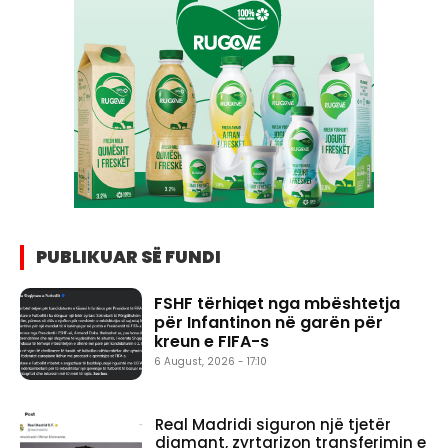
PUBLIKUAR SË FUNDI
FSHF tërhiqet nga mbështetja
për Infantinon në garën për
kreun e FIFA-s
6 August, 2026 - 17:10
Real Madridi siguron një tjetër
diamant, zyrtarizon transferimin e