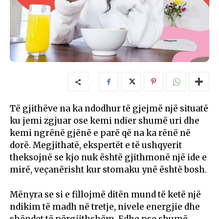
Të gjithëve na ka ndodhur të gjejmë një situatë
ku jemi zgjuar ose kemi ndier shumë uri dhe
kemi ngrënë gjënë e parë që na ka rënë në
dorë. Megjithatë, ekspertët e të ushqyerit
theksojnë se kjo nuk është gjithmonë një ide e
mirë, veçanërisht kur stomaku ynë është bosh.
Mënyra se si e fillojmë ditën mund të ketë një
ndikim të madh në tretje, nivele energjie dhe