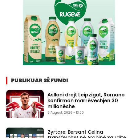
PUBLIKUAR SË FUNDI
Asllani drejt Leipzigut, Romano
konfirmon marrëveshjen 30
milionëshe
6 August, 2026 - 13:00
Zyrtare: Bersant Celina
transferohet në Arabinë Saudite