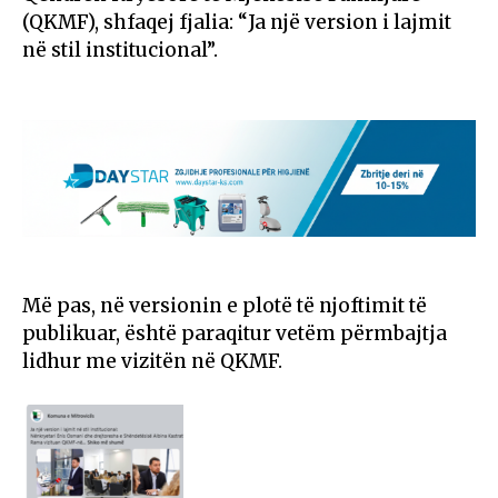
(QKMF), shfaqej fjalia: “Ja një version i lajmit
në stil institucional”.
Më pas, në versionin e plotë të njoftimit të
publikuar, është paraqitur vetëm përmbajtja
lidhur me vizitën në QKMF.