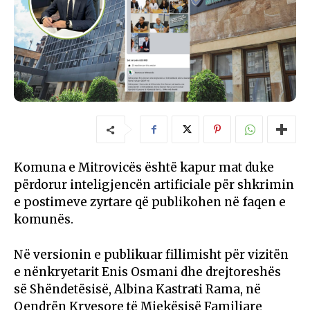
Komuna e Mitrovicës është kapur mat duke
përdorur inteligjencën artificiale për shkrimin
e postimeve zyrtare që publikohen në faqen e
komunës.
Në versionin e publikuar fillimisht për vizitën
e nënkryetarit Enis Osmani dhe drejtoreshës
së Shëndetësisë, Albina Kastrati Rama, në
Qendrën Kryesore të Mjekësisë Familjare