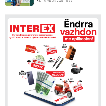
N.T.
-
5 August, 2026 - 15:39