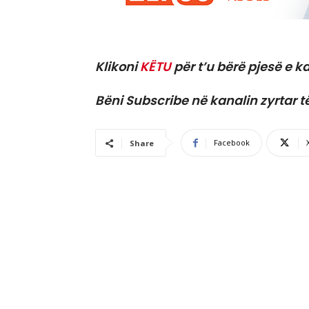
Klikoni
KËTU
për t’u bërë pjesë e ka
Bëni Subscribe në kanalin zyrtar t
Facebook
Share