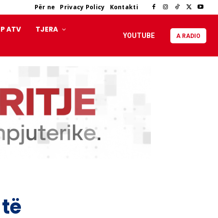
Për ne
Privacy Policy
Kontakti
P ATV
TJERA
YOUTUBE
A RADIO
 të