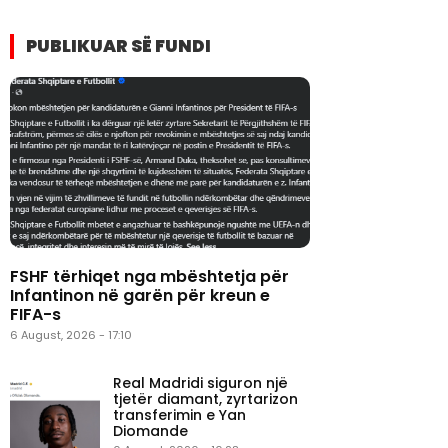
PUBLIKUAR SË FUNDI
FSHF tërhiqet nga mbështetja për
Infantinon në garën për kreun e
FIFA-s
6 August, 2026 - 17:10
Real Madridi siguron një
tjetër diamant, zyrtarizon
transferimin e Yan
Diomande