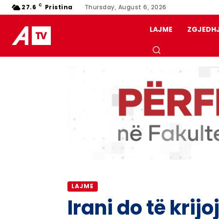
C
27.6
Pristina
Thursday, August 6, 2026
LAJME
ZGJEDH
LAJME
Irani do të krijo