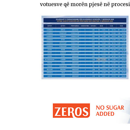
votuesve që morën pjesë në procesi