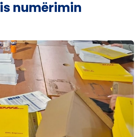
nis numërimin