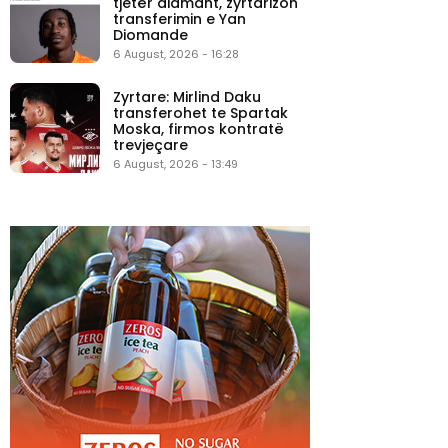
tjetër diamant, zyrtarizon
transferimin e Yan
Diomande
6 August, 2026 - 16:28
Zyrtare: Mirlind Daku
transferohet te Spartak
Moska, firmos kontratë
trevjeçare
6 August, 2026 - 13:49