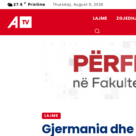
C
27.6
Pristina
Thursday, August 6, 2026
LAJME
ZGJEDH
LAJME
Gjermania dhe 