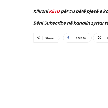
Klikoni
KËTU
për t’u bërë pjesë e ka
Bëni Subscribe në kanalin zyrtar t
Facebook
Share