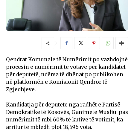
Qendrat Komunale të Numërimit po vazhdojnë
procesin e numërimit të votave për kandidatët
për deputetë, ndërsa të dhënat po publikohen
në platformën e Komisionit Qendror të
Zgjedhjeve.
Kandidatja për deputete nga radhët e Partisë
Demokratike të Kosovës, Ganimete Musliu, pas
numërimit të mbi 60% të kutive të votimit, ka
arritur të mbledh plot 18,596 vota.