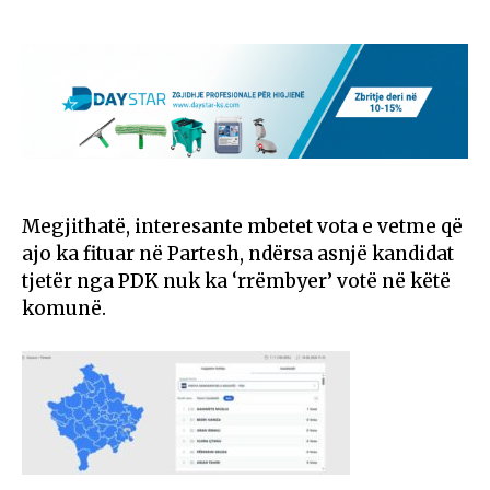
Megjithatë, interesante mbetet vota e vetme që
ajo ka fituar në Partesh, ndërsa asnjë kandidat
tjetër nga PDK nuk ka ‘rrëmbyer’ votë në këtë
komunë.