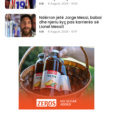
A.M.
-
8 August, 2026 - 14:23
Ndërron jetë Jorge Messi, babai
dhe njeriu kyç pas karrierës së
Lionel Messit
A.M.
-
8 August, 2026 - 13:47