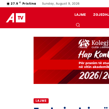
C
27.9
Pristina
Sunday, August 9, 2026
LAJME
ZGJEDH
LAJME