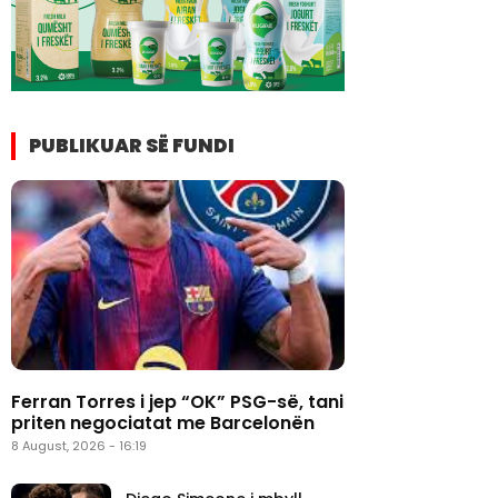
PUBLIKUAR SË FUNDI
Ferran Torres i jep “OK” PSG-së, tani
priten negociatat me Barcelonën
8 August, 2026 - 16:19