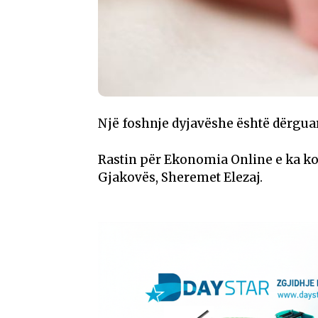
Një foshnje dyjavëshe është dërgua
Rastin për Ekonomia Online e ka kon
Gjakovës, Sheremet Elezaj.