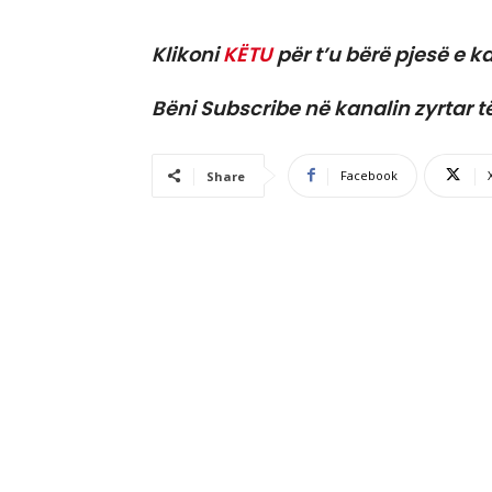
Klikoni
KËTU
për t’u bërë pjesë e ka
Bëni Subscribe në kanalin zyrtar t
Facebook
Share