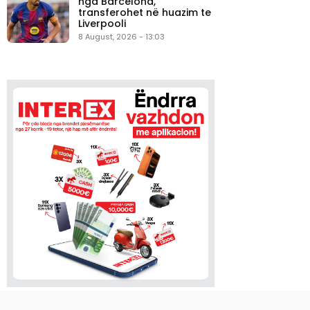
nga Barcelona,
transferohet në huazim te
Liverpooli
8 August, 2026 - 13:03