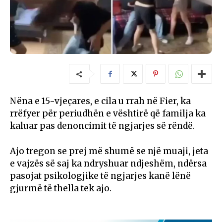
Nëna e 15-vjeçares, e cila u rrah në Fier, ka
rrëfyer për periudhën e vështirë që familja ka
kaluar pas denoncimit të ngjarjes së rëndë.
Ajo tregon se prej më shumë se një muaji, jeta
e vajzës së saj ka ndryshuar ndjeshëm, ndërsa
pasojat psikologjike të ngjarjes kanë lënë
gjurmë të thella tek ajo.