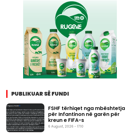
PUBLIKUAR SË FUNDI
FSHF tërhiqet nga mbështetja
për Infantinon në garën për
kreun e FIFA-s
6 August, 2026 - 17:10