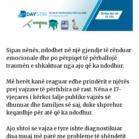
Sipas nënës, ndodhet në një gjendje të rënduar
emocionale dhe po përpiqet të përballojë
traumën e shkaktuar nga ajo që ka ndodhur.
Më herët kanë reaguar edhe prindërit e njërës
prej vajzave të përfshira në rast. Nëna e 17-
vjeçares i kërkoi falje publike vajzës së
dhunuar dhe familjes së saj, duke shprehur
keqardhje për atë që ka ndodhur.
Ajo shtoi se vajza e tyre ishte diagnostikuar
disa muaj më parë me probleme të shëndetit