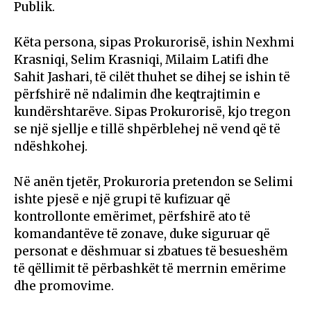
Publik.
Këta persona, sipas Prokurorisë, ishin Nexhmi
Krasniqi, Selim Krasniqi, Milaim Latifi dhe
Sahit Jashari, të cilët thuhet se dihej se ishin të
përfshirë në ndalimin dhe keqtrajtimin e
kundërshtarëve. Sipas Prokurorisë, kjo tregon
se një sjellje e tillë shpërblehej në vend që të
ndëshkohej.
Në anën tjetër, Prokuroria pretendon se Selimi
ishte pjesë e një grupi të kufizuar që
kontrollonte emërimet, përfshirë ato të
komandantëve të zonave, duke siguruar që
personat e dëshmuar si zbatues të besueshëm
të qëllimit të përbashkët të merrnin emërime
dhe promovime.