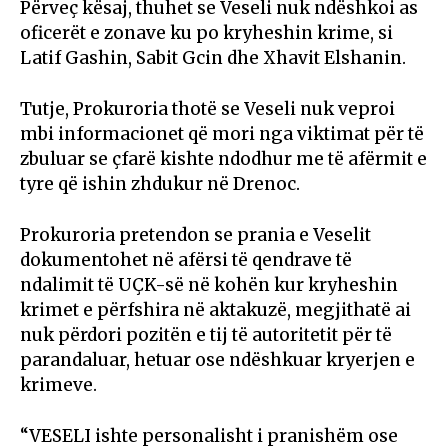
Përveç kësaj, thuhet se Veseli nuk ndëshkoi as
oficerët e zonave ku po kryheshin krime, si
Latif Gashin, Sabit Gcin dhe Xhavit Elshanin.
Tutje, Prokuroria thotë se Veseli nuk veproi
mbi informacionet që mori nga viktimat për të
zbuluar se çfarë kishte ndodhur me të afërmit e
tyre që ishin zhdukur në Drenoc.
Prokuroria pretendon se prania e Veselit
dokumentohet në afërsi të qendrave të
ndalimit të UÇK-së në kohën kur kryheshin
krimet e përfshira në aktakuzë, megjithatë ai
nuk përdori pozitën e tij të autoritetit për të
parandaluar, hetuar ose ndëshkuar kryerjen e
krimeve.
“VESELI ishte personalisht i pranishëm ose