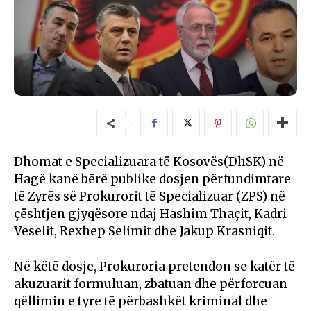
Dhomat e Specializuara të Kosovës(DhSK) në
Hagë kanë bërë publike dosjen përfundimtare
të Zyrës së Prokurorit të Specializuar (ZPS) në
çështjen gjyqësore ndaj Hashim Thaçit, Kadri
Veselit, Rexhep Selimit dhe Jakup Krasniqit.
Në këtë dosje, Prokuroria pretendon se katër të
akuzuarit formuluan, zbatuan dhe përforcuan
qëllimin e tyre të përbashkët kriminal dhe