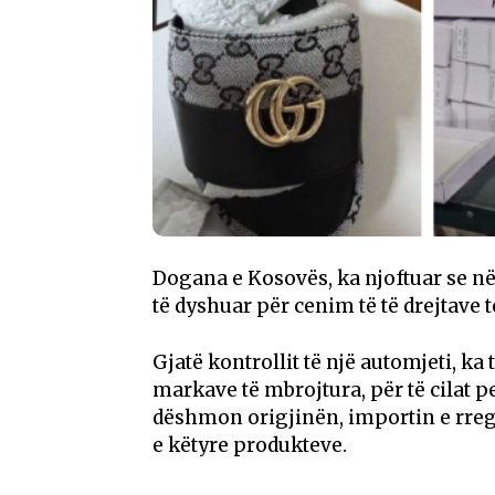
Dogana e Kosovës, ka njoftuar se në 
të dyshuar për cenim të të drejtave 
Gjatë kontrollit të një automjeti, k
markave të mbrojtura, për të cilat
dëshmon origjinën, importin e rreg
e këtyre produkteve.