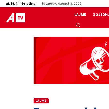
C
18.4
Pristina
Saturday, August 8, 2026
LAJME
ZGJEDH
LAJME