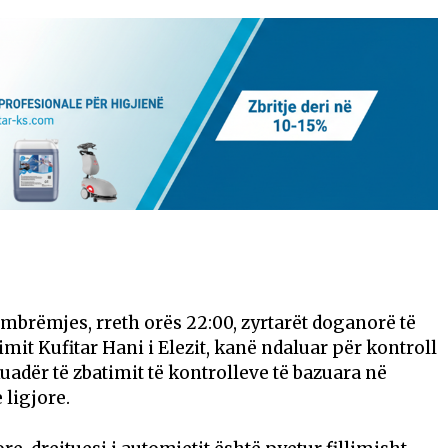
ë mbrëmjes, rreth orës 22:00, zyrtarët doganorë të
it Kufitar Hani i Elezit, kanë ndaluar për kontroll
adër të zbatimit të kontrolleve të bazuara në
ligjore.