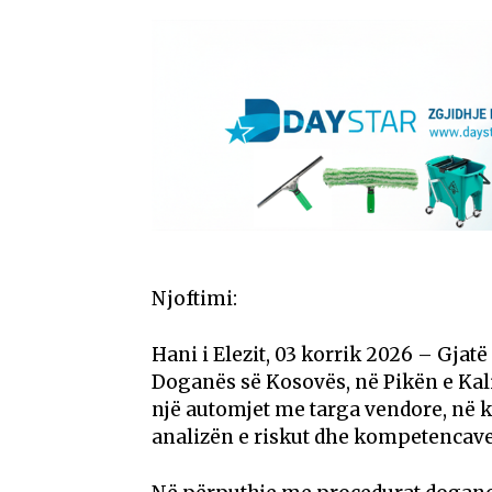
Njoftimi:
Hani i Elezit, 03 korrik 2026 – Gjat
Doganës së Kosovës, në Pikën e Kalim
një automjet me targa vendore, në ku
analizën e riskut dhe kompetencave 