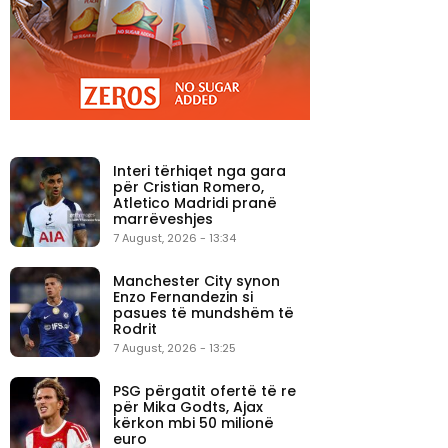
Interi tërhiqet nga gara
për Cristian Romero,
Atletico Madridi pranë
marrëveshjes
7 August, 2026 - 13:34
Manchester City synon
Enzo Fernandezin si
pasues të mundshëm të
Rodrit
7 August, 2026 - 13:25
PSG përgatit ofertë të re
për Mika Godts, Ajax
kërkon mbi 50 milionë
euro