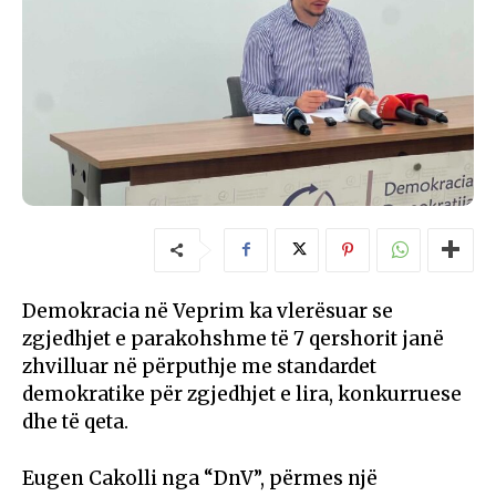
Demokracia në Veprim ka vlerësuar se
zgjedhjet e parakohshme të 7 qershorit janë
zhvilluar në përputhje me standardet
demokratike për zgjedhjet e lira, konkurruese
dhe të qeta.
Eugen Cakolli nga “DnV”, përmes një