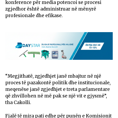
konference për media potencoi se procesi
zgjedhor është administruar në mënyrë
profesionale dhe efikase.
“Megjithatë, zgjedhjet janë mbajtur në një
proces të pazakontë politik dhe institucionale,
meqenëse janë zgjedhjet e treta parlamentare
që zhvillohen në më pak se një vit e gjysmë”,
tha Cakolli.
Fjalë të mira pati edhe për punën e Komisionit