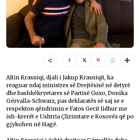
Altin Krasniqi, djali i Jakup Krasniqit, ka
reaguar ndaj ministres së Drejtësisë në detyrë
dhe bashkëkryetares së Partisë Guxo, Donika
Gërvalla-Schwarz, pas deklaratës së saj se e
respekton qëndrimin e Fatos Gecit lidhur me
ish-krerët e Ushtria Çlirimtare e Kosovës që po
gjykohen në Hagë.