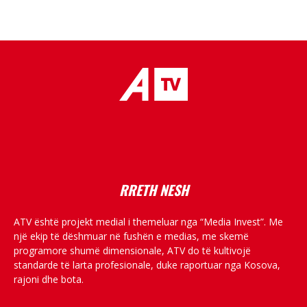
placeholder text
RRETH NESH
ATV është projekt medial i themeluar nga “Media Invest”. Me
një ekip të dëshmuar në fushën e medias, me skemë
programore shumë dimensionale, ATV do të kultivojë
standarde të larta profesionale, duke raportuar nga Kosova,
rajoni dhe bota.