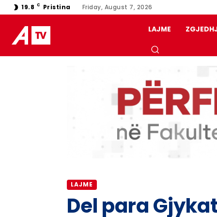
C
19.8
Pristina
Friday, August 7, 2026
LAJME
ZGJEDH
LAJME
Del para Gjyka