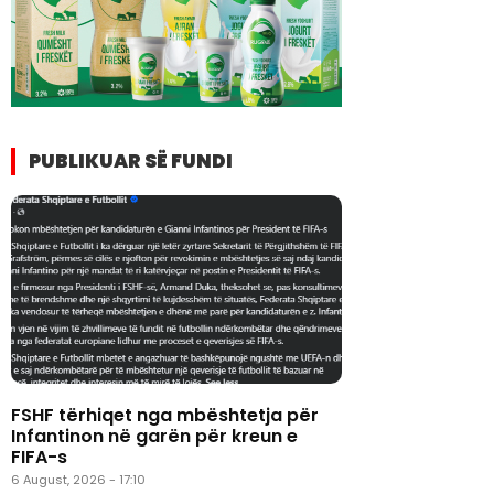
PUBLIKUAR SË FUNDI
FSHF tërhiqet nga mbështetja për
Infantinon në garën për kreun e
FIFA-s
6 August, 2026 - 17:10