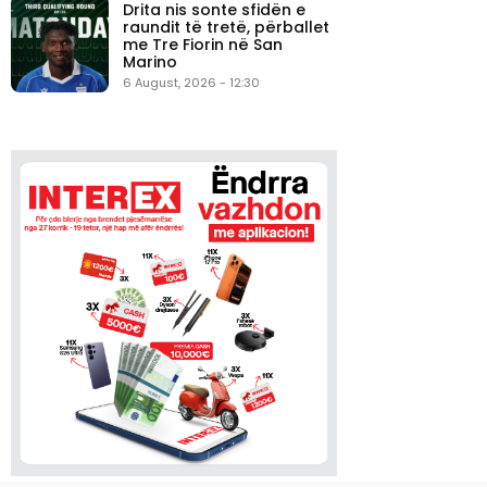
Drita nis sonte sfidën e
raundit të tretë, përballet
me Tre Fiorin në San
Marino
6 August, 2026 - 12:30