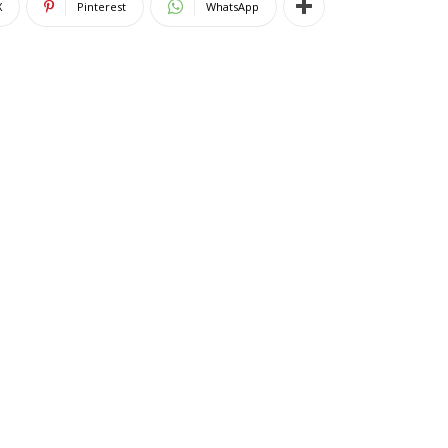
X
Pinterest
WhatsApp