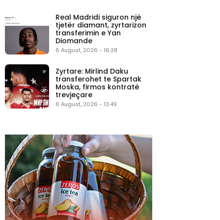
Real Madridi siguron një
tjetër diamant, zyrtarizon
transferimin e Yan
Diomande
6 August, 2026 - 16:28
Zyrtare: Mirlind Daku
transferohet te Spartak
Moska, firmos kontratë
trevjeçare
6 August, 2026 - 13:49