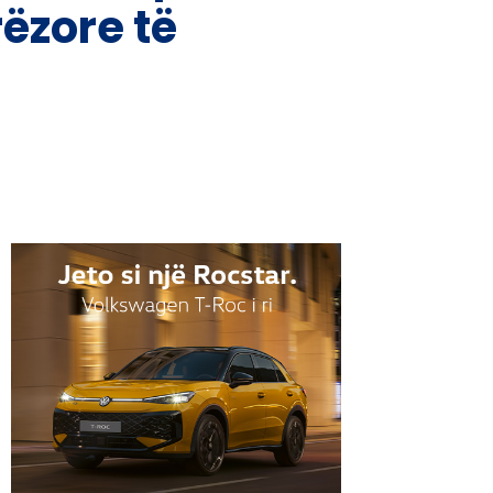
rëzore të