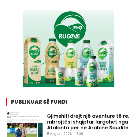
PUBLIKUAR SË FUNDI
Gjimshiti drejt një aventure të re,
mbrojtësi shqiptar largohet nga
Atalanta për në Arabinë Saudite
5 August, 2026 - 15:39