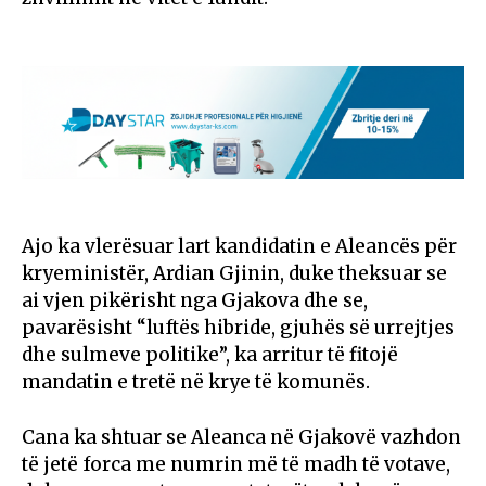
Ajo ka vlerësuar lart kandidatin e Aleancës për
kryeministër, Ardian Gjinin, duke theksuar se
ai vjen pikërisht nga Gjakova dhe se,
pavarësisht “luftës hibride, gjuhës së urrejtjes
dhe sulmeve politike”, ka arritur të fitojë
mandatin e tretë në krye të komunës.
Cana ka shtuar se Aleanca në Gjakovë vazhdon
të jetë forca me numrin më të madh të votave,