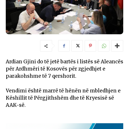
Ardian Gjini do të jetë bartës i listës së Aleancës
për Ardhmëri të Kosovës për zgjedhjet e
parakohshme të 7 qershorit.
Vendimi është marrë të hënën në mbledhjen e
Këshillit të Përgjithshëm dhe të Kryesisë së
AAK-së.