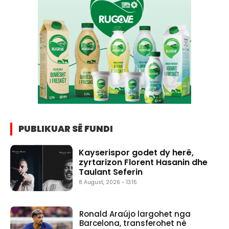
PUBLIKUAR SË FUNDI
Kayserispor godet dy herë,
zyrtarizon Florent Hasanin dhe
Taulant Seferin
8 August, 2026 - 13:15
Ronald Araújo largohet nga
Barcelona, transferohet në