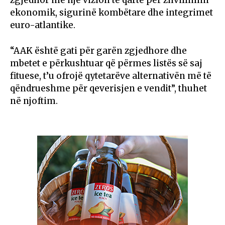
ekonomik, sigurinë kombëtare dhe integrimet
euro-atlantike.
“AAK është gati për garën zgjedhore dhe
mbetet e përkushtuar që përmes listës së saj
fituese, t’u ofrojë qytetarëve alternativën më të
qëndrueshme për qeverisjen e vendit”, thuhet
në njoftim.