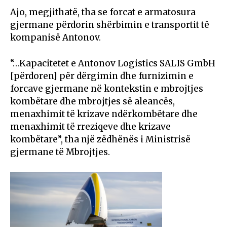
Ajo, megjithatë, tha se forcat e armatosura
gjermane përdorin shërbimin e transportit të
kompanisë Antonov.
“…Kapacitetet e Antonov Logistics SALIS GmbH
[përdoren] për dërgimin dhe furnizimin e
forcave gjermane në kontekstin e mbrojtjes
kombëtare dhe mbrojtjes së aleancës,
menaxhimit të krizave ndërkombëtare dhe
menaxhimit të rreziqeve dhe krizave
kombëtare”, tha një zëdhënës i Ministrisë
gjermane të Mbrojtjes.