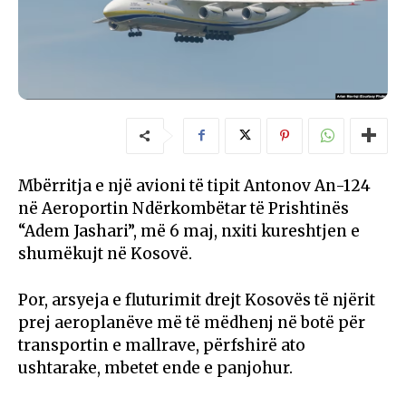
Mbërritja e një avioni të tipit Antonov An-124
në Aeroportin Ndërkombëtar të Prishtinës
“Adem Jashari”, më 6 maj, nxiti kureshtjen e
shumëkujt në Kosovë.
Por, arsyeja e fluturimit drejt Kosovës të njërit
prej aeroplanëve më të mëdhenj në botë për
transportin e mallrave, përfshirë ato
ushtarake, mbetet ende e panjohur.