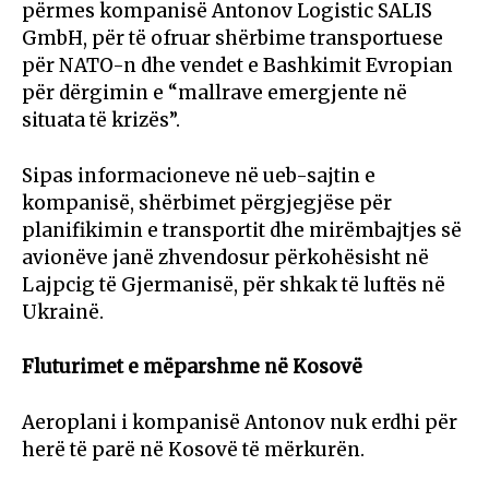
përmes kompanisë Antonov Logistic SALIS
GmbH, për të ofruar shërbime transportuese
për NATO-n dhe vendet e Bashkimit Evropian
për dërgimin e “mallrave emergjente në
situata të krizës”.
Sipas informacioneve në ueb-sajtin e
kompanisë, shërbimet përgjegjëse për
planifikimin e transportit dhe mirëmbajtjes së
avionëve janë zhvendosur përkohësisht në
Lajpcig të Gjermanisë, për shkak të luftës në
Ukrainë.
Fluturimet e mëparshme në Kosovë
Aeroplani i kompanisë Antonov nuk erdhi për
herë të parë në Kosovë të mërkurën.