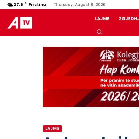
C
27.6
Pristina
Thursday, August 6, 2026
LAJME
ZGJEDH
LAJME