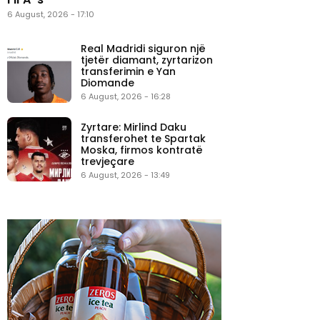
6 August, 2026 - 17:10
Real Madridi siguron një
tjetër diamant, zyrtarizon
transferimin e Yan
Diomande
6 August, 2026 - 16:28
Zyrtare: Mirlind Daku
transferohet te Spartak
Moska, firmos kontratë
trevjeçare
6 August, 2026 - 13:49