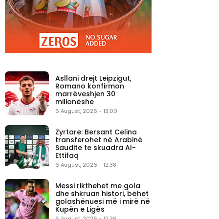
Asllani drejt Leipzigut,
Romano konfirmon
marrëveshjen 30
milionëshe
6 August, 2026 - 13:00
Zyrtare: Bersant Celina
transferohet në Arabinë
Saudite te skuadra Al-
Ettifaq
6 August, 2026 - 12:38
Messi rikthehet me gola
dhe shkruan histori, bëhet
golashënuesi më i mirë në
Kupën e Ligës
6 August, 2026 - 12:36