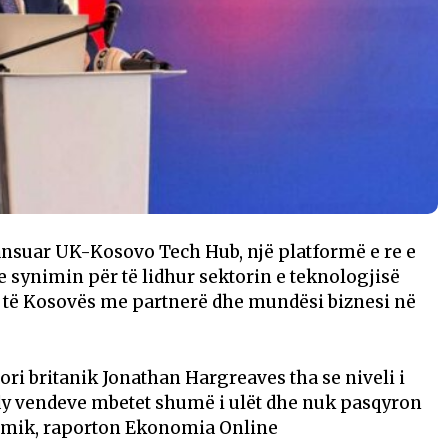
nsuar UK-Kosovo Tech Hub, një platformë e re e
 synimin për të lidhur sektorin e teknologjisë
 të Kosovës me partnerë dhe mundësi biznesi në
i britanik Jonathan Hargreaves tha se niveli i
dy vendeve mbetet shumë i ulët dhe nuk pasqyron
omik, raporton Ekonomia Online