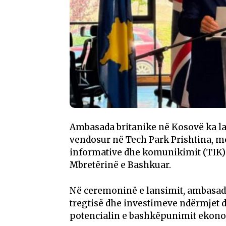
Ambasada britanike në Kosovë ka la
vendosur në Tech Park Prishtina, me
informative dhe komunikimit (TIK)
Mbretërinë e Bashkuar.
Në ceremoninë e lansimit, ambasador
tregtisë dhe investimeve ndërmjet 
potencialin e bashkëpunimit ekon