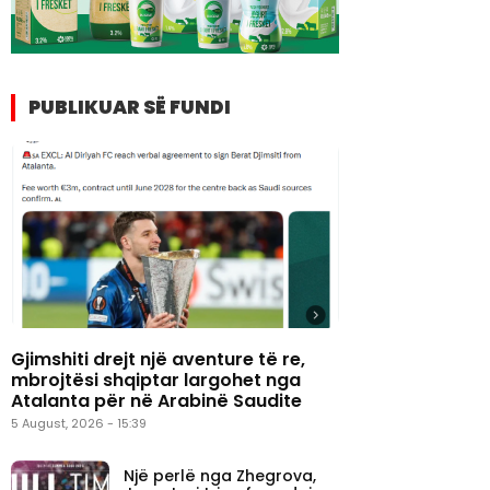
PUBLIKUAR SË FUNDI
Gjimshiti drejt një aventure të re,
mbrojtësi shqiptar largohet nga
Atalanta për në Arabinë Saudite
5 August, 2026 - 15:39
Një perlë nga Zhegrova,