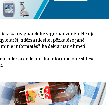
icia ka reaguar duke siguruar zonën. Në një
ytetarët, ndërsa njësitet përkatëse janë
imin e informatës”, ka deklaruar Ahmeti.
ren, ndërsa ende nuk ka informacione shtesë
r.