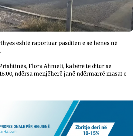
thyes është raportuar pasditen e së hënës në
.
rishtinës, Flora Ahmeti, ka bërë të ditur se
 18:00, ndërsa menjëherë janë ndërmarrë masat e