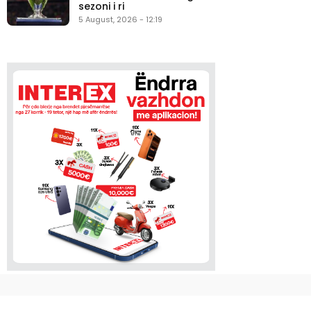
sezoni i ri
5 August, 2026 - 12:19