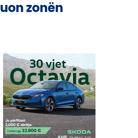
kuon zonën