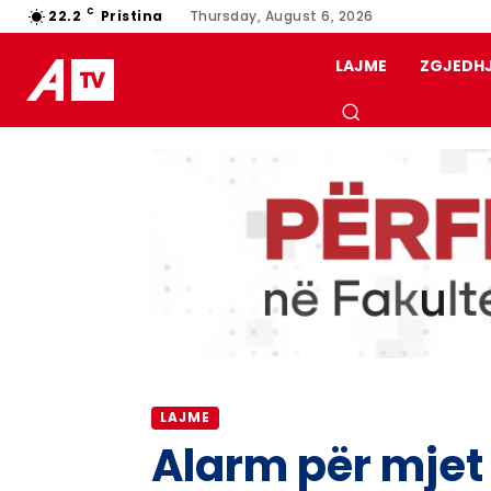
C
22.2
Pristina
Thursday, August 6, 2026
LAJME
ZGJEDH
LAJME
Alarm për mjet