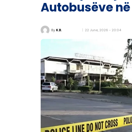
Autobusëve në 
22 June, 2026 - 20:04
By
K.B.