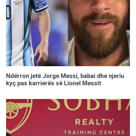
Ndërron jetë Jorge Messi, babai dhe njeriu
kyç pas karrierës së Lionel Messit