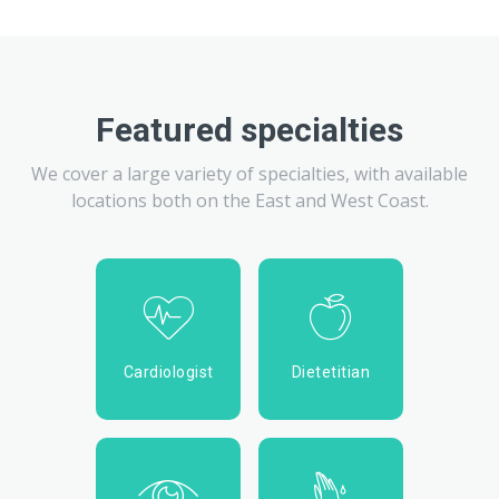
Featured specialties
We cover a large variety of specialties, with available
locations both on the East and West Coast.
Cardiologist
Dietetitian