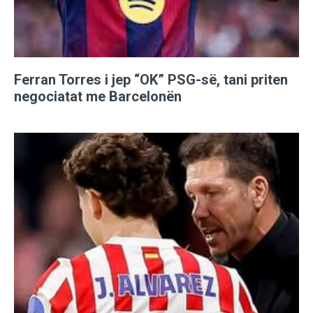
Ferran Torres i jep “OK” PSG-së, tani priten
negociatat me Barcelonën