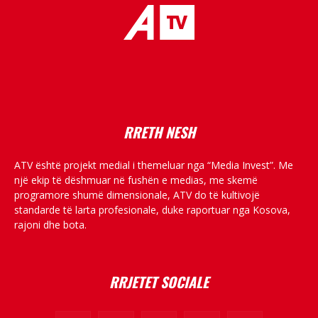
placeholder text
RRETH NESH
ATV është projekt medial i themeluar nga “Media Invest”. Me
një ekip të dëshmuar në fushën e medias, me skemë
programore shumë dimensionale, ATV do të kultivojë
standarde të larta profesionale, duke raportuar nga Kosova,
rajoni dhe bota.
RRJETET SOCIALE