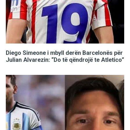
Diego Simeone i mbyll derën Barcelonës për
Julian Alvarezin: “Do të qëndrojë te Atletico”