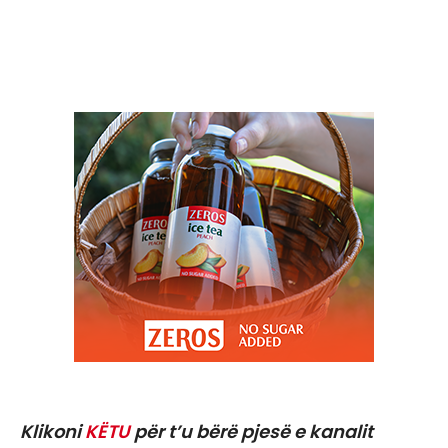
Klikoni
KËTU
për t’u bërë pjesë e kanalit