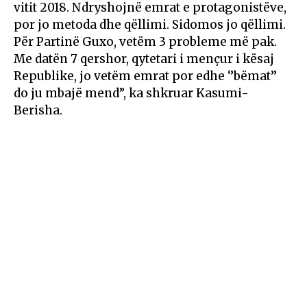
vitit 2018. Ndryshojnë emrat e protagonistëve,
por jo metoda dhe qëllimi. Sidomos jo qëllimi.
Për Partinë Guxo, vetëm 3 probleme më pak.
Me datën 7 qershor, qytetari i mençur i kësaj
Republike, jo vetëm emrat por edhe ‘’bëmat’’
do ju mbajë mend”, ka shkruar Kasumi-
Berisha.