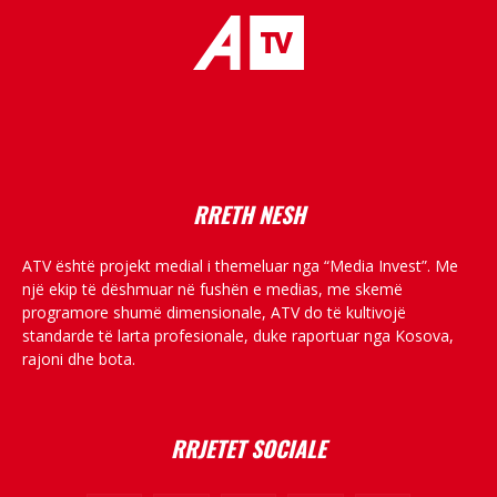
placeholder text
RRETH NESH
ATV është projekt medial i themeluar nga “Media Invest”. Me
një ekip të dëshmuar në fushën e medias, me skemë
programore shumë dimensionale, ATV do të kultivojë
standarde të larta profesionale, duke raportuar nga Kosova,
rajoni dhe bota.
RRJETET SOCIALE