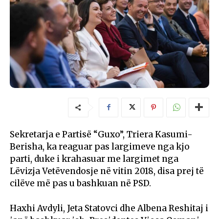
Sekretarja e Partisë “Guxo”, Triera Kasumi-
Berisha, ka reaguar pas largimeve nga kjo
parti, duke i krahasuar me largimet nga
Lëvizja Vetëvendosje në vitin 2018, disa prej të
cilëve më pas u bashkuan në PSD.
Haxhi Avdyli, Jeta Statovci dhe Albena Reshitaj i