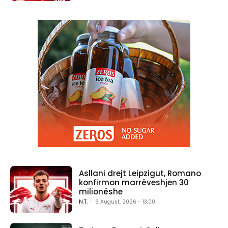
Asllani drejt Leipzigut, Romano
konfirmon marrëveshjen 30
milionëshe
N.T.
-
6 August, 2026 - 13:00