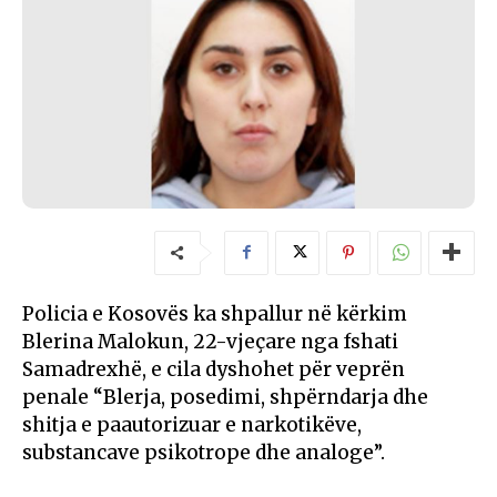
Policia e Kosovës ka shpallur në kërkim
Blerina Malokun, 22-vjeçare nga fshati
Samadrexhë, e cila dyshohet për veprën
penale “Blerja, posedimi, shpërndarja dhe
shitja e paautorizuar e narkotikëve,
substancave psikotrope dhe analoge”.