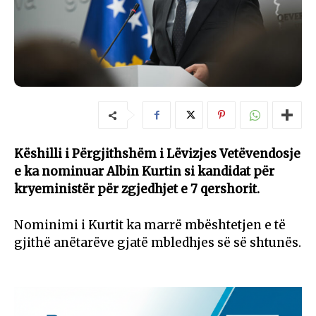
Këshilli i Përgjithshëm i Lëvizjes Vetëvendosje
e ka nominuar Albin Kurtin si kandidat për
kryeministër për zgjedhjet e 7 qershorit.
Nominimi i Kurtit ka marrë mbështetjen e të
gjithë anëtarëve gjatë mbledhjes së së shtunës.