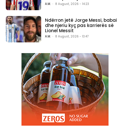
A.M.
-
8 August, 2026 - 14:23
Ndërron jetë Jorge Messi, babai
dhe njeriu kyç pas karrierës së
Lionel Messit
A.M.
-
8 August, 2026 - 13:47