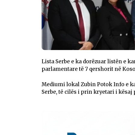
Lista Serbe e ka dorëzuar listën e ka
parlamentare të 7 qershorit në Koso
Mediumi lokal Zubin Potok Info e ka 
Serbe, të cilës i prin kryetari i kësaj