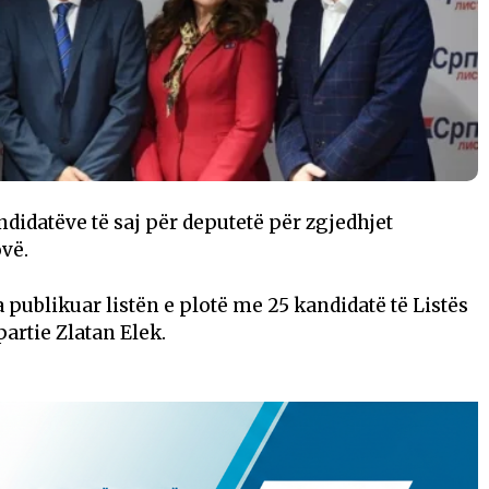
ndidatëve të saj për deputetë për zgjedhjet
vë.
publikuar listën e plotë me 25 kandidatë të Listës
 partie Zlatan Elek.