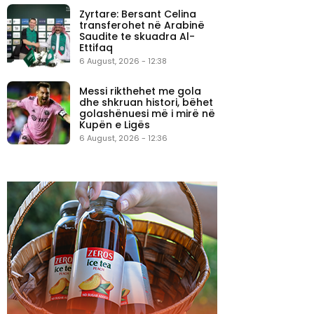
Zyrtare: Bersant Celina
transferohet në Arabinë
Saudite te skuadra Al-
Ettifaq
6 August, 2026 - 12:38
Messi rikthehet me gola
dhe shkruan histori, bëhet
golashënuesi më i mirë në
Kupën e Ligës
6 August, 2026 - 12:36