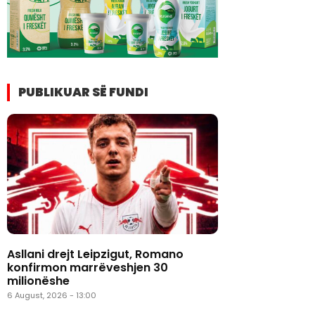
PUBLIKUAR SË FUNDI
Asllani drejt Leipzigut, Romano
konfirmon marrëveshjen 30
milionëshe
6 August, 2026 - 13:00