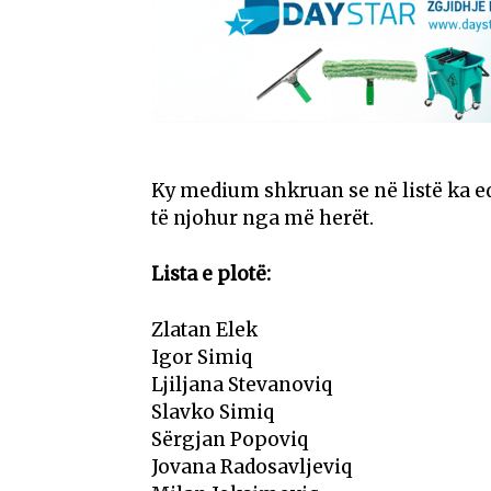
Ky medium shkruan se në listë ka ed
të njohur nga më herët.
Lista e plotë:
Zlatan Elek
Igor Simiq
Ljiljana Stevanoviq
Slavko Simiq
Sërgjan Popoviq
Jovana Radosavljeviq