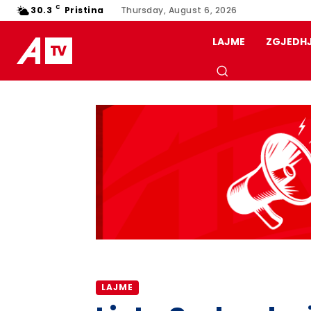
C
30.3
Pristina
Thursday, August 6, 2026
LAJME
ZGJEDH
LAJME