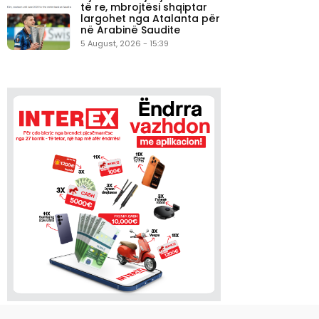
të re, mbrojtësi shqiptar
largohet nga Atalanta për
në Arabinë Saudite
5 August, 2026 - 15:39